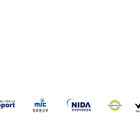
하나약국
하나약국 대표:홍 승현 통신판매업신고번호: 2022-3521
주소: 서울특별시 중구 을지로 35, 3층 (을지로1가) 이메일:
hanayakguk@gmail.com
Copyright © 하나약국. All Rights Reserved.