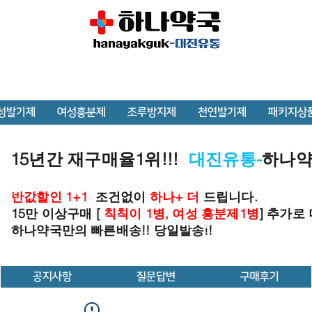
성발기제
여성흥분제
조루방지제
천연발기제
패키지상
15년간 재구매율1위!!!
대진유통-
하나
반값할인 1+1
조건없이
하나+ 더
드립니다.
15만 이상구매 [
칙칙이 1병, 여성 흥분제1병
] 추가로
하나약국만의 빠른배송!! 당일발송!!
공지사항
질문답변
구매후기