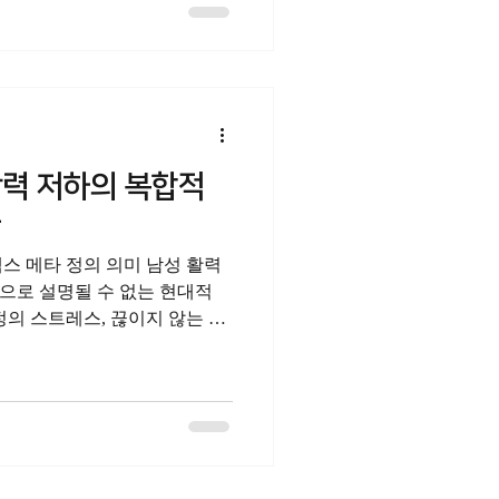
변화의 가능성을 전하고자 합니
 변화 연인관계에서의 정력과
이 아니라, 서로를 향한 관심
하고 짜릿했던 순간들이 줄어들
고 싶은 마음은 점점 더 숨겨
에 성관계가 중요한 이유는 단
류이기 때문입니다. 이 연결이
활력 저하의 복합적
립니다. 하지만 그 순간이야말
응
스 메타 정의 의미 남성 활력
으로 설명될 수 없는 현대적
정의 스트레스, 끊이지 않는 디
상보다 빨리 경고 신호를 보냅
로만 돌릴 때, 우리는 해결의 실
국 은 그 복합적인 문제의 본
정 이 단순한 보충을 넘어 현대
합적인 접근법이 될 수 있다고
합적 원인과 현명한 대응 많은