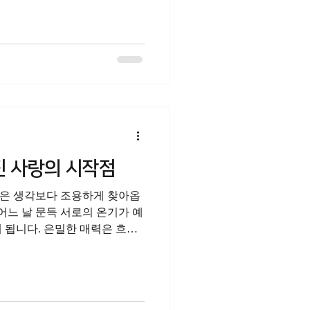
상대방에게 집중할 수 있는 여
 하지만 많은 남성들이 어느
과 외로움을 느끼며, 예전 같
감 하락을 경험합니다. 혼자라
인관계 전반으로 퍼져나갑니다.
꾸려 하지 않아도 꾸준한 관리
분히 회복할 수 있습니다. 단
 의미 부부 또는 연인 사이에
한 육체적 결합이 아니라, 오
을 가장 직접적으로 확인하고
진 사랑의 시작점
. 화끈하고 짜릿한 순간들이
 단단한 사랑이 다시 관계의 지
은 생각보다 조용하게 찾아옵
 어느 날 문득 서로의 온기가 예
 됩니다. 은밀한 매력은 흐려
한 자신감이 줄어들면서 자존감
혼자라고 느낄 때의 고독과 외
꺼내기 어려운 쓸쓸함이 일상에
 마음의 결을 이해하며, 성기