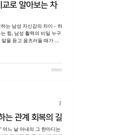
방식으로 최적의 방법을 찾고
비교로 알아보는 차
약국 과 같은 정보를 참고하시
려하시는 등 신중하게 선택을
하는 남성 자신감의 차이 – 하
는 힘, 남성 활력의 비밀 누구
는 말을 듣고 움츠러들 때가 있
로운 시작이 될 수도 있습니다.
하는 관계 회복의 길
” 어느 날 아내의 그 한마디는