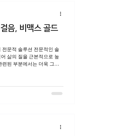
기보다, 현실적인 해결책을 찾
약국 을 비교하고, 비아그라 구
마켓 과 골드비아 를 검토합니
 프로코밀 직구 같은 해외
걸음, 비맥스 골드
 문제를 단일 원인으로 보지
하려는 현대 남성의
의 전문적 솔루션 전문적인 솔
넘어 삶의 질을 근본적으로 높
 관련된 부분에서는 더욱 그러
뢰할 수 있는 방법으로 접근할
신감 회복이라는 목표에 한 걸
니다. 하나약국은 단순한 제품
강한 일상을 되찾기 위한 종합
전문적 솔루션을 찾는 현명한
건강을 위해 보다 전문적이고
니다. 다양한 온라인 약국 을
 사이트 를 통해 정보를 수집
골드비아 와 같은 플랫폼을 검