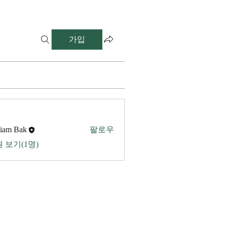
가입
liam Bak
팔로우
 보기(1명)