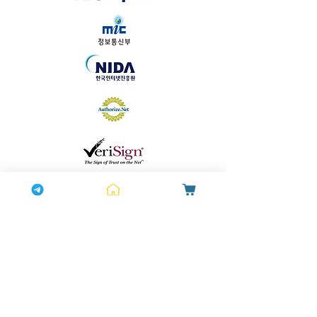
하나약국
하나약국 대표:홍 승현 통신판매업신고번호:
2022-3521
주소: 서울특별시 중구 을지로 35, 3층 (을지로1가) 이메일:
hanayakguk@gmail.com
Copyright © 하나약국. All Rights Reserved.