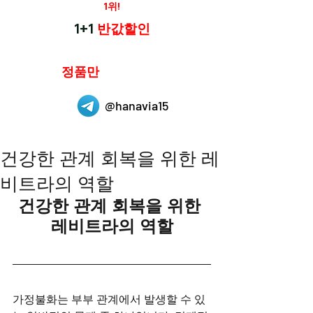
재구매율
1위!
하나약국
1+1
반값할인
하나약국은
정품만
취급 합니다.
@hanavia15
건강한 관계 회복을 위한 레
비트라의 역할
건강한 관계 회복을 위한 
레비트라의 역할
가정불화는 부부 관계에서 발생할 수 있