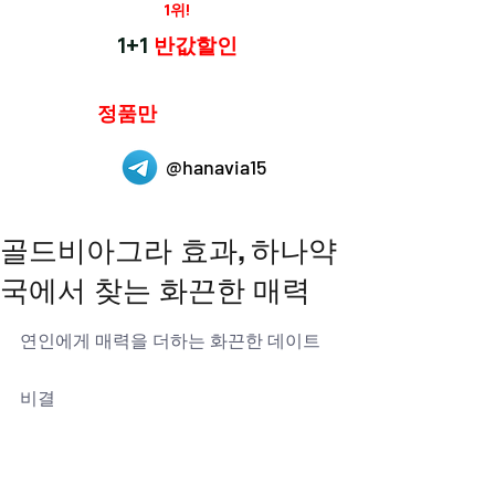
재구매율
1위!
하나약국
1+1
반값할인
하나약국은
정품만
취급 합니다.
@hanavia15
골드비아그라 효과, 하나약
국에서 찾는 화끈한 매력
연인에게 매력을 더하는 화끈한 데이트 
비결