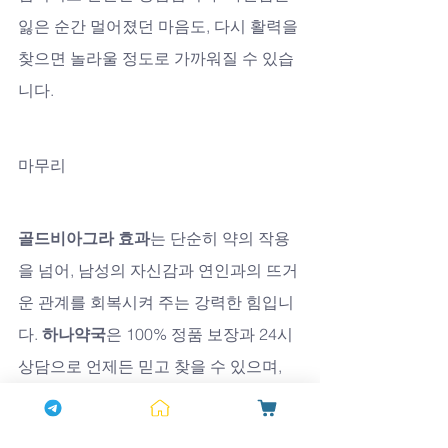
잃은 순간 멀어졌던 마음도, 다시 활력을 
찾으면 놀라울 정도로 가까워질 수 있습
니다.
마무리
골드비아그라 효과
는 단순히 약의 작용
을 넘어, 남성의 자신감과 연인과의 뜨거
운 관계를 회복시켜 주는 강력한 힘입니
다. 
하나약국
은 100% 정품 보장과 24시 
상담으로 언제든 믿고 찾을 수 있으며, 
1+1 반 값 특가 이벤트와 추가 5% 할인, 
사은품 칙칙이와 여성흥분제까지 준비되