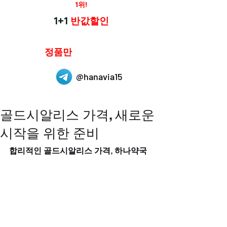
재구매율
1위!
하나약국
1+1
반값할인
하나약국은
정품만
취급 합니다.
@hanavia15
골드시알리스 가격, 새로운
시작을 위한 준비
합리적인 골드시알리스 가격, 하나약국