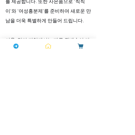
를 제공합니다. 또한 사은품으로 '칙칙
이'와 '여성흥분제'를 준비하여 새로운 만
남을 더욱 특별하게 만들어 드립니다.
서울, 경기 지역에서는 빠른 퀵배송이 가
능하며 평일은 오후 2시부터 11시까지, 
주말 및 공휴일에도 배송이 이루어져 언
제든지 편리하게 이용하실 수 있습니다.
이제 더운 여름밤, 후회로 가득했던 지난
날을 뒤로하고 새로운 시작을 위한 특별
한 만남을 준비하시기 바랍니다. 하나약
국이 그 특별한 순간을 함께하겠습니다.
전체 보기
최근 게시물