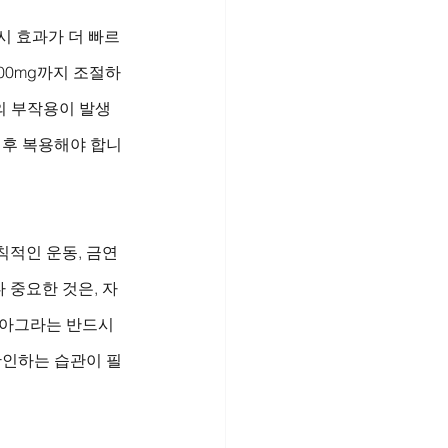
시 효과가 더 빠르
00mg까지 조절하
등의 부작용이 발생
 후 복용해야 합니
적인 운동, 금연 
 중요한 것은, 자
비아그라는 반드시 
확인하는 습관이 필