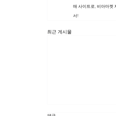
매 사이트로, 비아마켓
서!
최근 게시물
댓글