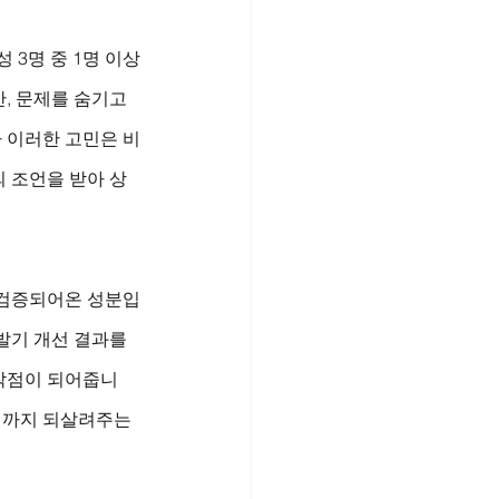
 3명 중 1명 이상
, 문제를 숨기고 
나 이러한 고민은 비
 조언을 받아 상
 검증되어온 성분입
발기 개선 결과를 
작점이 되어줍니
력까지 되살려주는 