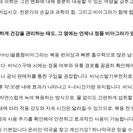
대 의학은 그런 변화에 대해 충분히 대응할 수 있는 역량을 갖추고
하십시오. 전문가의 손길과 과학의 힘, 그리고 비아그라가 함께 
하게 건강을 관리하는 태도, 그 옆에는 언제나 정품 비아그라가 
(Sentrip)필름형비아그라는 복용 편의성과 빠른 흡수력으로 많은
다. 비닉스구매 시에는 정품 여부와 유통 경로를 꼼꼼히 확인해야
나 공식 판매처를 통한 구입을 권장합니다. 비닉스발기부전치료
후 약 30분 내에 효과가 나타나고 4~6시간가량 유지됩니다. 
 자연스럽게 녹여 복용하는 방식으로, 물 없이도 간편하게 섭취할
태에 따라 작용 강도와 지속 시간은 달라질 수 있으므로, 복용 전
량과 사용 주기를 확인해야 안전하고 효과적인 사용이 가능합니다.
의 기본입니다.온라인 약국을 찾고 계신가요? 하나약국은 믿을 수