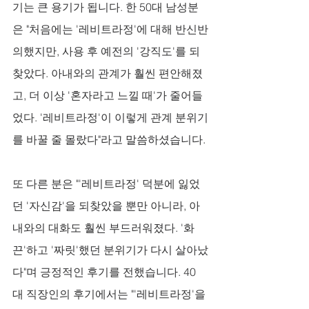
기는 큰 용기가 됩니다. 한 50대 남성분
은 "처음에는 '레비트라정'에 대해 반신반
의했지만, 사용 후 예전의 '강직도'를 되
찾았다. 아내와의 관계가 훨씬 편안해졌
고, 더 이상 '혼자라고 느낄 때'가 줄어들
었다. '레비트라정'이 이렇게 관계 분위기
를 바꿀 줄 몰랐다"라고 말씀하셨습니다. 
또 다른 분은 "'레비트라정' 덕분에 잃었
던 '자신감'을 되찾았을 뿐만 아니라, 아
내와의 대화도 훨씬 부드러워졌다. '화
끈'하고 '짜릿'했던 분위기가 다시 살아났
다"며 긍정적인 후기를 전했습니다. 40
대 직장인의 후기에서는 "'레비트라정'을 