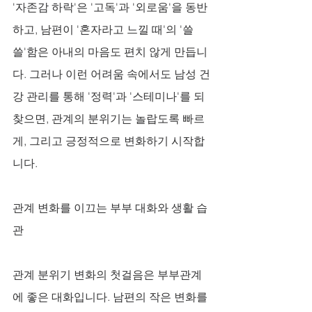
'자존감 하락'은 '고독'과 '외로움'을 동반
하고, 남편이 '혼자라고 느낄 때'의 '쓸
쓸'함은 아내의 마음도 편치 않게 만듭니
다. 그러나 이런 어려움 속에서도 남성 건
강 관리를 통해 '정력'과 '스테미나'를 되
찾으면, 관계의 분위기는 놀랍도록 빠르
게, 그리고 긍정적으로 변화하기 시작합
니다.
관계 변화를 이끄는 부부 대화와 생활 습
관
관계 분위기 변화의 첫걸음은 부부관계
에 좋은 대화입니다. 남편의 작은 변화를 