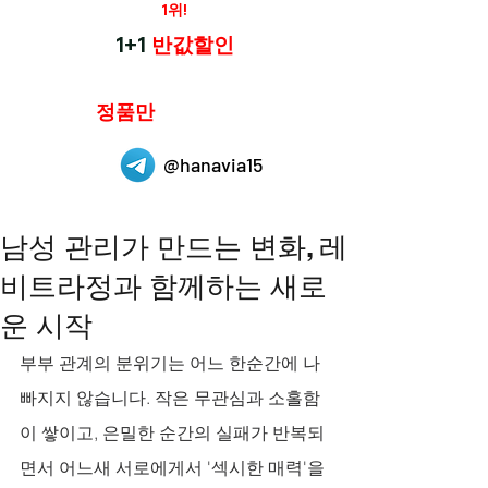
재구매율
1위!
하나약국
1+1
반값할인
하나약국은
정품만
취급 합니다.
@hanavia15
남성 관리가 만드는 변화, 레
비트라정과 함께하는 새로
운 시작
부부 관계의 분위기는 어느 한순간에 나
빠지지 않습니다. 작은 무관심과 소홀함
이 쌓이고, 은밀한 순간의 실패가 반복되
면서 어느새 서로에게서 '섹시한 매력'을 