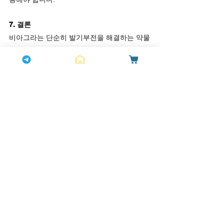
7. 결론
비아그라는 단순히 발기부전을 해결하는 약물
이 아닙니다. 남성의 자신감을 회복하고, 삶의 
질을 높이며, 파트너와의 관계를 개선하는 데 
중요한 도구입니다. 하지만 안전하고 효과적
인 사용을 위해 의사의 상담과 처방을 통해 정
품을 구입하는 것이 중요합니다. 자신의 건강
을 최우선으로 생각하며, 비아그라를 통해 새
롭고 자신감 있는 삶을 시작해보세요.
전체 보기
최근 게시물