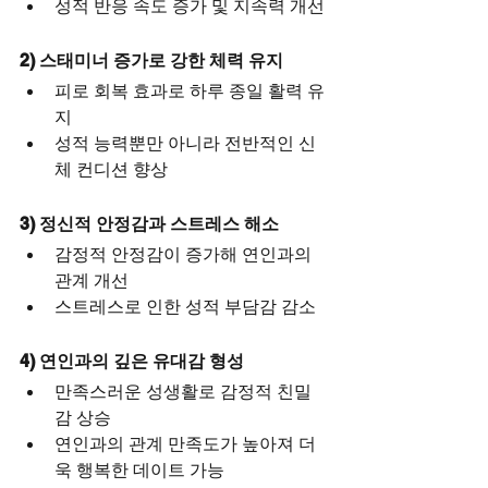
성적 반응 속도 증가 및 지속력 개선
2) 스태미너 증가로 강한 체력 유지
피로 회복 효과로 하루 종일 활력 유
지
성적 능력뿐만 아니라 전반적인 신
체 컨디션 향상
3) 정신적 안정감과 스트레스 해소
감정적 안정감이 증가해 연인과의 
관계 개선
스트레스로 인한 성적 부담감 감소
4) 연인과의 깊은 유대감 형성
만족스러운 성생활로 감정적 친밀
감 상승
연인과의 관계 만족도가 높아져 더
욱 행복한 데이트 가능