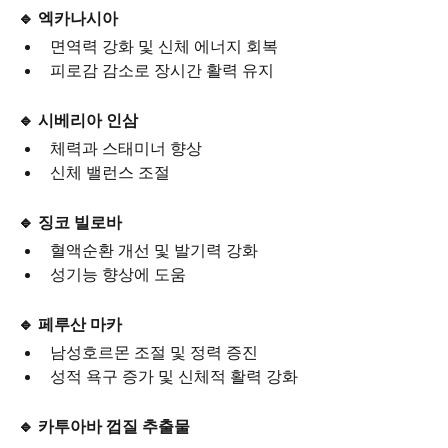
🔹 엑카나시아
면역력 강화 및 신체 에너지 회복
피로감 감소로 장시간 활력 유지
🔹 시베리아 인삼
체력과 스태미너 향상
신체 밸런스 조절
🔹 징코 빌로바
혈액순환 개선 및 발기력 강화
성기능 향상에 도움
🔹 페루산 마카
남성호르몬 조절 및 정력 증진
성적 욕구 증가 및 신체적 활력 강화
🔹 카투아바 껍질 추출물