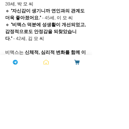
39세, 박 모 씨
🔹 
"자신감이 생기니까 연인과의 관계도 
더욱 좋아졌어요."
 - 45세, 이 모 씨
🔹 
"비맥스 덕분에 성생활이 개선되었고, 
감정적으로도 안정감을 되찾았습니
다."
 - 42세, 김 모 씨
비맥스는 
신체적, 심리적 변화를 함께 이
끌어내어 삶의 질을 향상시키는 제품
입
니다.
7. 결론 - 달콤한 데이트를 위한 비밀 무
기, 비맥스
데이트를 더욱 특별하게 만들기 위해서