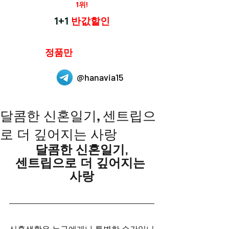
재구매율
1위!
하나약국
1+1
반값할인
하나약국은
정품만
취급 합니다.
@hanavia15
달콤한 신혼일기, 센트립으
로 더 깊어지는 사랑
달콤한 신혼일기,
센트립으로 더 깊어지는 
사랑