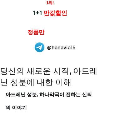
재구매율
1위!
하나약국
1+1
반값할인
하나약국은
정품만
취급 합니다.
@hanavia15
당신의 새로운 시작, 아드레
닌 성분에 대한 이해
아드레닌 성분, 하나약국이 전하는 신뢰
의 이야기