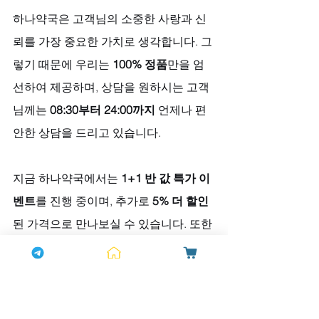
하나약국은 고객님의 소중한 사랑과 신
뢰를 가장 중요한 가치로 생각합니다. 그
렇기 때문에 우리는 
100% 정품
만을 엄
선하여 제공하며, 상담을 원하시는 고객
님께는 
08:30부터 24:00까지
 언제나 편
안한 상담을 드리고 있습니다.
지금 하나약국에서는 
1+1 반 값 특가 이
벤트
를 진행 중이며, 추가로 
5% 더 할인
된 가격으로 만나보실 수 있습니다. 또한 
구매 고객님께는 사은품으로 
칙칙이와 
여성흥분제
를 드리는 알찬 혜택도 준비
되어 있습니다. 
서울, 경기 지역
이라면 
퀵
배송
 또한 가능합니다. 
(평일 14:00-