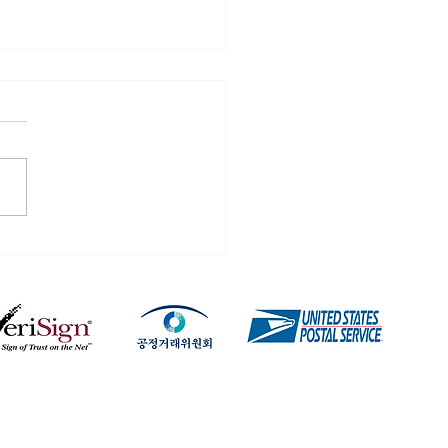
트라 50mg복용, 정확한
가 현명한 선택의 기준입