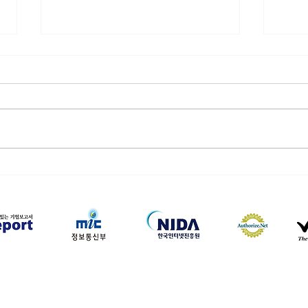
레비트라20mg 효과, 자신감
레비
은 있는데 체력이 협조하지 않
정보
는 이유
니다
하나약국
하나약국 대표:홍 승현 통신판매업신고번호: 2022-3521
주소: 서울특별시 중구 을지로 35, 3층 (을지로1가) 이메일:
hanayakguk@gmail.com
Copyright © 하나약국. All Rights Reserved.