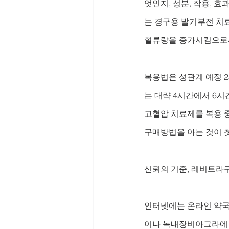
엇인지, 성분, 작용, 
는 경구용 발기부전 치료
혈류량을 증가시킴으로써
복용법은 성관계 예정 2
는 대략 4시간에서 6시
고혈압 치료제를 복용 
구매방법을 아는 것이 
신뢰의 기준, 레비트라
인터넷에는 온라인 약국,
이나 녹내장비아그라에 대