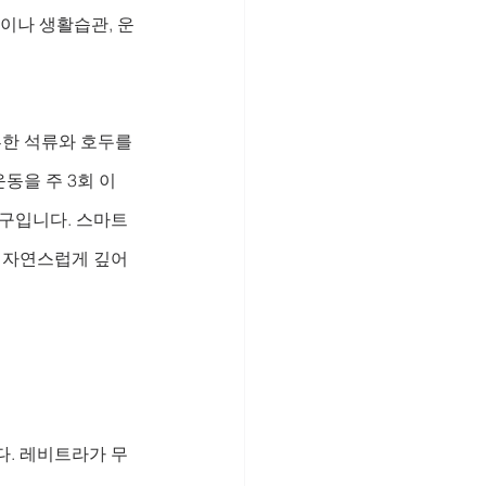
이나 생활습관, 운
부한 석류와 호두를 
동을 주 3회 이
도구입니다. 스마트
은 자연스럽게 깊어
다. 레비트라가 무