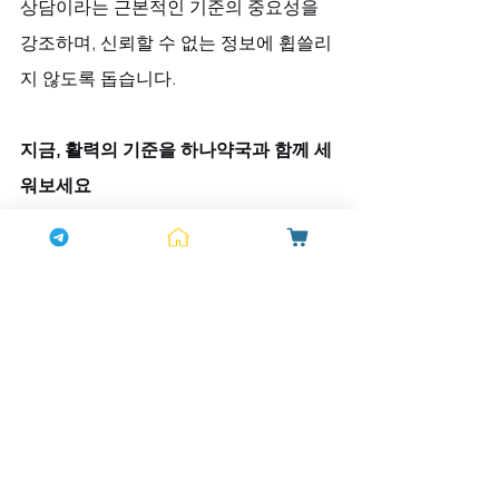
상담이라는 근본적인 기준의 중요성을 
강조하며, 신뢰할 수 없는 정보에 휩쓸리
지 않도록 돕습니다.
지금, 활력의 기준을 하나약국과 함께 세
워보세요
활력은 선택의 문제가 아니라 기준의 문
제입니다. 그것은 단편적인 정보와 불확
실한 경로를 거부하고, 건강과 안전을 최
우선으로 하는 확실한 기준을 세우는 것
입니다. 더 이상의 모호한 정보에 흔들리
지 마시고, 
하나약국
과 함께 명확한 기준
을 세워 보시길 바랍니다.