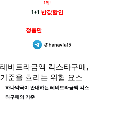
재구매율
1위!
하나약국
1+1
반값할인
하나약국은
정품만
취급 합니다.
@hanavia15
레비트라금액 칵스타구매,
기준을 흐리는 위험 요소
하나약국이 안내하는 레비트라금액 칵스
타구매의 기준