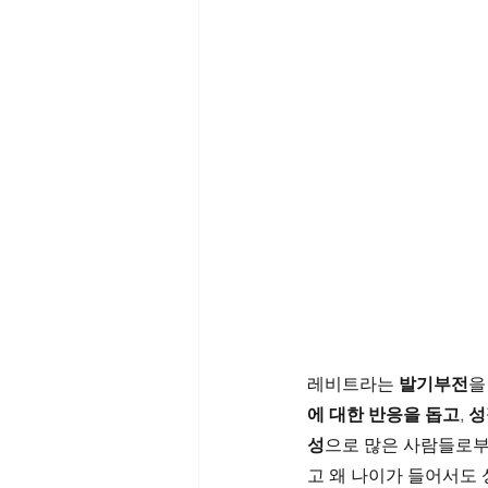
레비트라는 
발기부전
을
에 대한 반응을 돕고
, 
성
성
으로 많은 사람들로부
고 왜 나이가 들어서도