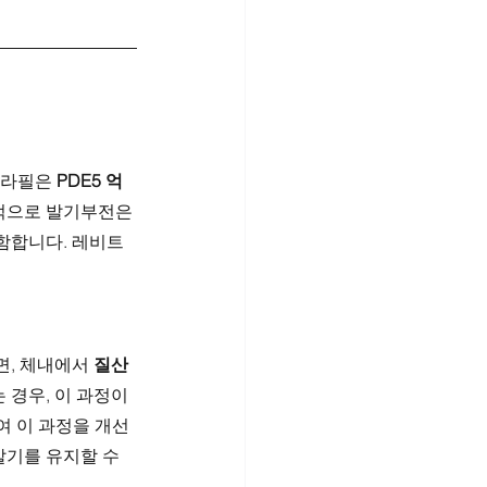
다라필은 
PDE5 억
적으로 발기부전은 
함합니다. 레비트
면, 체내에서 
질산
경우, 이 과정이 
여 이 과정을 개선
발기를 유지할 수 