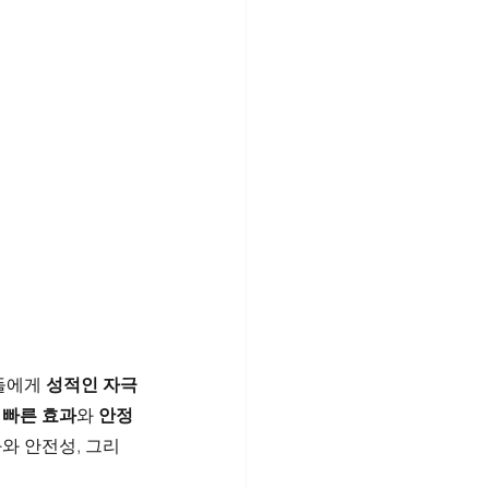
들에게 
성적인 자극
 
빠른 효과
와 
안정
와 안전성, 그리