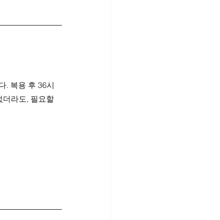
 복용 후 36시
없더라도, 필요할 