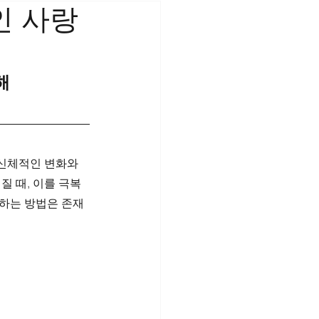
인 사랑
해
신체적인 변화와 
질 때, 이를 극복
복하는 방법은 존재