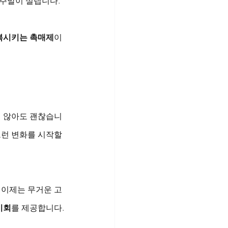
주말이 설렙니다.”
복시키는 촉매제
이
지 않아도 괜찮습니
그런 변화를 시작할 
 이제는 무거운 고
기회
를 제공합니다.