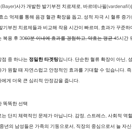
ayer)사가 개발한 발기부전 치료제로, 바르데나필(vardenafil
5 효소 억제를 통해 음경 혈관 확장을 돕고, 성적 자극 시 혈류 증
 발기부전 치료제들과 비교해 작용 시간이 빠르며, 효과가 꾸준하
 복용 후 30
60분 이내에 효과를 경험하고, 약효는 평균 4
5시간 
점 중 하나는 
정밀한 타겟팅
입니다. 단순한 혈류 확장이 아닌, 
가 원할 때 자연스럽고 안정적인 효과를 기대할 수 있습니다. 즉, 
자에게 더욱 큰 심리적 안정감을 줍니다.
한 똑똑한 선택
는 단지 체력적인 문제가 아닙니다. 감정, 스트레스, 사회적 역
히 중년의 남성들은 가족의 기둥으로서, 직장의 중심으로서 늘 자