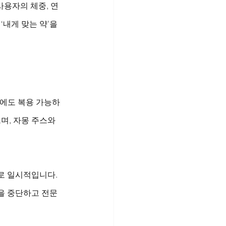
 사용자의 체중, 연
‘내게 맞는 약’을 
후에도 복용 가능하
며, 자몽 주스와
로 일시적입니다. 
을 중단하고 전문