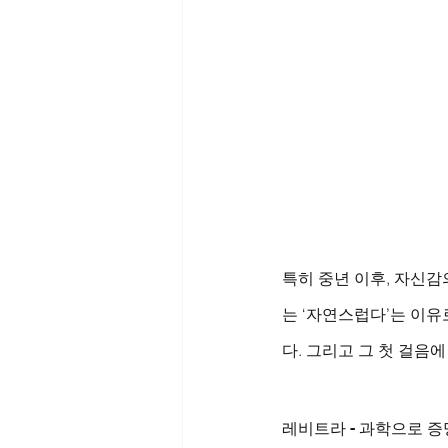
특히 중년 이후, 자신
는 ‘자연스럽다’는 이유
다. 그리고 그 첫 걸음에
레비트라 - 과학으로 