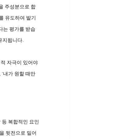
)을 주성분으로 합
가를 유도하여 발기
다는 평가를 받습
유지됩니다.
성적 자극이 있어야 
‘내가 원할 때만 
할 등 복합적인 요인
신을 뒷전으로 밀어