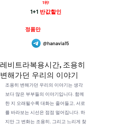
재구매율
1위!
하나약국
1+1
반값할인
하나약국은
정품만
취급 합니다.
@hanavia15
레비트라복용시간, 조용히
변해가던 우리의 이야기
조용히 변해가던 우리의 이야기는 생각
보다 많은 부부들의 이야기입니다. 함께
한 지 오래될수록 대화는 줄어들고, 서로
를 바라보는 시선은 점점 멀어집니다. 하
지만 그 변화는 조용히, 그리고 느리게 찾