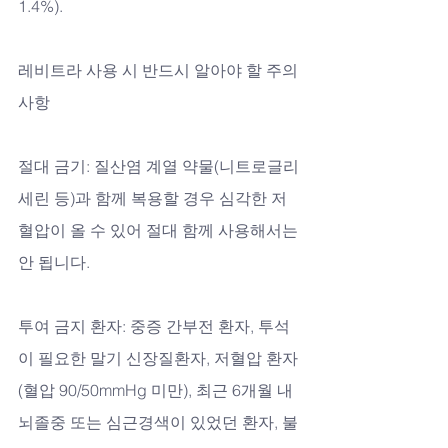
1.4%).
레비트라 사용 시 반드시 알아야 할 주의
사항
절대 금기: 질산염 계열 약물(니트로글리
세린 등)과 함께 복용할 경우 심각한 저
혈압이 올 수 있어 절대 함께 사용해서는 
안 됩니다.
투여 금지 환자: 중증 간부전 환자, 투석
이 필요한 말기 신장질환자, 저혈압 환자
(혈압 90/50mmHg 미만), 최근 6개월 내 
뇌졸중 또는 심근경색이 있었던 환자, 불