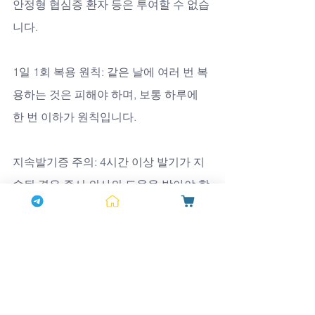
안정형 협심증 환자 등은 투여할 수 없습
니다.
1일 1회 복용 원칙: 같은 날에 여러 번 복
용하는 것은 피해야 하며, 보통 하루에 
한 번 이하가 원칙입니다.
지속발기증 주의: 4시간 이상 발기가 지
속될 경우 즉시 의사의 도움을 받아야 합
니다.
독일해포쿠 구매후기와의 비교
독일해포쿠는 남성 건강 보조식품으로, 