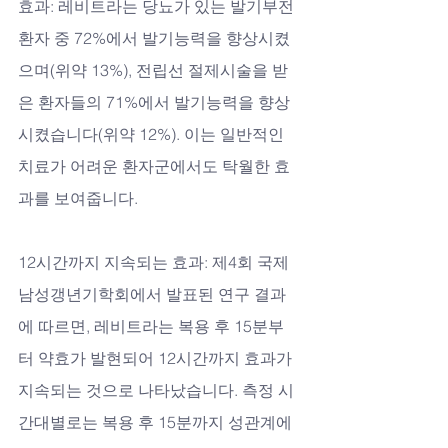
효과: 레비트라는 당뇨가 있는 발기부전 
환자 중 72%에서 발기능력을 향상시켰
으며(위약 13%), 전립선 절제시술을 받
은 환자들의 71%에서 발기능력을 향상
시켰습니다(위약 12%). 이는 일반적인 
치료가 어려운 환자군에서도 탁월한 효
과를 보여줍니다.
12시간까지 지속되는 효과: 제4회 국제
남성갱년기학회에서 발표된 연구 결과
에 따르면, 레비트라는 복용 후 15분부
터 약효가 발현되어 12시간까지 효과가 
지속되는 것으로 나타났습니다. 측정 시
간대별로는 복용 후 15분까지 성관계에 