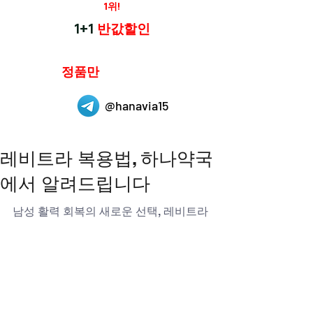
재구매율
1위!
하나약국
1+1
반값할인
하나약국은
정품만
취급 합니다.
@hanavia15
레비트라 복용법, 하나약국
에서 알려드립니다
남성 활력 회복의 새로운 선택, 레비트라