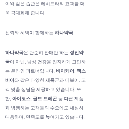
이와 같은 습관은 레비트라의 효과를 더
욱 극대화해 줍니다.
신뢰와 혜택이 함께하는 
하나약국
하나약국
은 단순히 판매만 하는 
성인약
국
이 아닌, 남성 건강을 진지하게 고민하
는 온라인 파트너입니다. 
비아케어
, 
맥스
비아
와 같은 다양한 제품군과 더불어, 고
객 맞춤 상담을 제공하고 있습니다. 또
한, 
아이코스
, 
골드 드레곤
 등 다른 제품
과 병행하는 고객들의 수요에도 세심히 
대응하며, 만족도를 높여가고 있습니다.