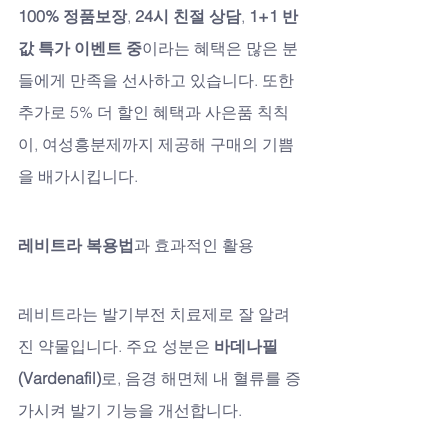
100% 정품보장
, 
24시 친절 상담
, 
1+1 반 
값 특가 이벤트 중
이라는 혜택은 많은 분
들에게 만족을 선사하고 있습니다. 또한 
추가로 5% 더 할인 혜택과 사은품 칙칙
이, 여성흥분제까지 제공해 구매의 기쁨
을 배가시킵니다.
레비트라 복용법
과 효과적인 활용
레비트라는 발기부전 치료제로 잘 알려
진 약물입니다. 주요 성분은 
바데나필
(Vardenafil)
로, 음경 해면체 내 혈류를 증
가시켜 발기 기능을 개선합니다. 