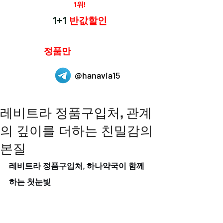
재구매율
1위!
하나약국
1+1
반값할인
하나약국은
정품만
취급 합니다.
@hanavia15
레비트라 정품구입처, 관계
의 깊이를 더하는 친밀감의
본질
레비트라 정품구입처, 하나약국이 함께
하는 첫눈빛