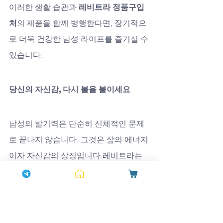
이러한 생활 습관과 
레비트라 정품구입
처
의 제품을 함께 병행한다면, 장기적으
로 더욱 건강한 남성 라이프를 즐기실 수 
있습니다.
당신의 자신감, 다시 불을 붙이세요
남성의 발기력은 단순히 신체적인 문제
로 끝나지 않습니다. 그것은 삶의 에너지
이자 자신감의 상징입니다.레비트라는 
그 에너지를 다시 깨워주는 촉매제입니
다.
하나약국
은 남성 건강을 위한 최적의 
솔루션을 제공하며, 고객의 신뢰를 가장 
중요한 가치로 생각합니다.