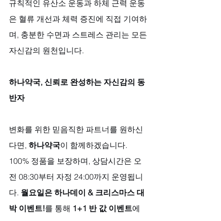
규칙적인 유산소 운동과 하체 근력 운동
은 혈류 개선과 체력 증진에 직접 기여하
며, 충분한 수면과 스트레스 관리는 모든 
자신감의 원천입니다.
하나약국, 신뢰로 완성하는 자신감의 동
반자
변화를 위한 믿음직한 파트너를 원하신
다면, 
하나약국
이 함께하겠습니다. 
100% 정품을 보장하며, 상담시간은 오
전 08:30부터 자정 24:00까지 운영됩니
다. 
월요일은 하나데이 & 크리스마스 대
박 이벤트!
를 통해 
1+1 반 값 이벤트
에 