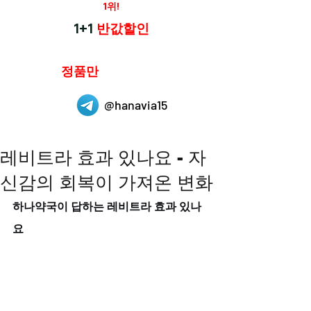
재구매율
1위!
하나약국
1+1
반값할인
하나약국은
정품만
취급 합니다.
@hanavia15
레비트라 효과 있나요 - 자
신감의 회복이 가져온 변화
하나약국이 답하는 레비트라 효과 있나
요