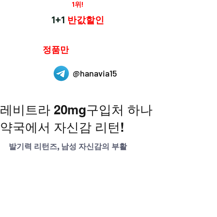
재구매율
1위!
하나약국
1+1
반값할인
하나약국은
정품만
취급 합니다.
@hanavia15
레비트라 20mg구입처 하나
약국에서 자신감 리턴!
발기력 리턴즈, 남성 자신감의 부활