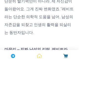
단순히 발기력만이 아니라, 제 자신감이 
돌아왔어요. 그게 진짜 변화였죠.”레비트
라는 단순한 의학적 도움을 넘어, 남성의 
자존감을 되찾고 인생의 활력을 되살리
는 동반자입니다.
마무리 – 진짜 남성의 리턴, 레비트라
발기력의 회복은 단순히 기능의 문제가 
아닙니다. 그것은 자신감, 자존감, 그리
고 사랑의 회복입니다.
하나약국
에서 제
공하는 
레비트라 20mg구입처
는 안전한 
정품, 합리적인 가격, 그리고 믿을 수 있
는 서비스로 남성들의 활력 회복을 응원