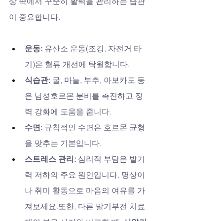
상 속에서 꾸준히 활력을 관리하는 습관
이 중요합니다.
운동:
 유산소 운동(조깅, 자전거 타
기)은 혈류 개선에 탁월합니다.
식습관:
 굴, 마늘, 부추, 아보카도 등
은 남성호르몬 분비를 촉진하고 정
력 강화에 도움을 줍니다.
수면:
 규칙적인 수면은 호르몬 균형
을 맞추는 기본입니다.
스트레스 관리:
 심리적 부담은 발기
력 저하의 주요 원인입니다. 명상이
나 취미 활동으로 마음의 여유를 가
져보세요.또한, 다른 발기부전 치료