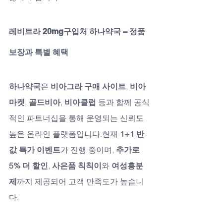
레비트라 20mg구입처 하나약국 – 정품 
보장과 특별 혜택
하나약국
은 
비아그라 구매 사이트
, 
비아
마켓
, 
골드비아
, 
비아클럽
 등과 함께 공식
적인 파트너십을 통해 운영되는 신뢰도 
높은 온라인 플랫폼입니다.현재 
1+1 반 
값 특가 이벤트
가 진행 중이며, 
추가로 
5% 더 할인
, 
사은품 칙칙이
와 
여성흥분
제
까지 제공되어 고객 만족도가 높습니
다.