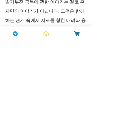
발기부전 극복에 관한 이야기는 결코 혼
자만의 이야기가 아닙니다. 그것은 함께
하는 관계 속에서 서로를 향한 배려와 용
기의 결과물입니다. 자신의 상태를 정직
하게 인정하고, 필요한 도움을 현명하게 
선택할 때, 잃었던 섹시한 매력과 정력, 
스테미나는 자연스럽게 회복됩니다. 
복용후기 속에서 발견하는 다양한 경험
담은 당신만의 길을 찾는 소중한 지표가 
될 것입니다. 생활 리듬이 건강에 미치는 
영향, 그 힘을 직접 경험해보세요. 하나약
국이 당신의 건강하고 활기찬 남성라이
프를 오늘도 진심으로 응원합니다.