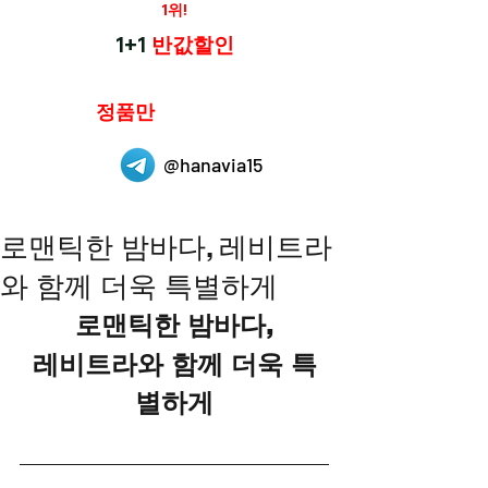
재구매율
1위!
하나약국
1+1
반값할인
하나약국은
정품만
취급 합니다.
@hanavia15
로맨틱한 밤바다, 레비트라
와 함께 더욱 특별하게
로맨틱한 밤바다,
레비트라와 함께 더욱 특
별하게