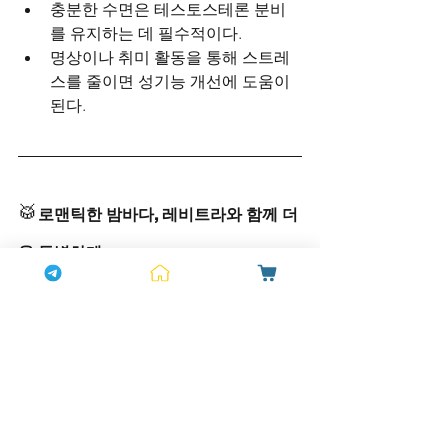
충분한 수면은 테스토스테론 분비
를 유지하는 데 필수적이다.
명상이나 취미 활동을 통해 스트레
스를 줄이면 성기능 개선에 도움이 
된다.
🥁
로맨틱한 밤바다, 레비트라와 함께 더
욱 특별하게
연인과 함께하는 밤바다는 단순한 여행
이 아니라, 서로의 감정을 더욱 깊이 나누
는 소중한 순간이다. 하지만 성기능 저하
로 인해 이러한 순간을 온전히 즐기지 못
한다면 큰 아쉬움으로 남을 수 있다.