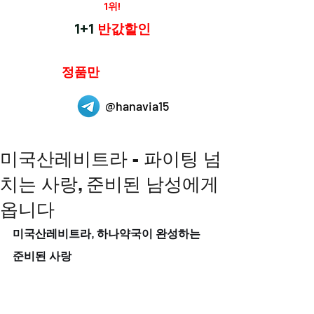
재구매율
1위!
하나약국
1+1
반값할인
하나약국은
정품만
취급 합니다.
@hanavia15
미국산레비트라 - 파이팅 넘
치는 사랑, 준비된 남성에게
옵니다
미국산레비트라, 하나약국이 완성하는 
준비된 사랑