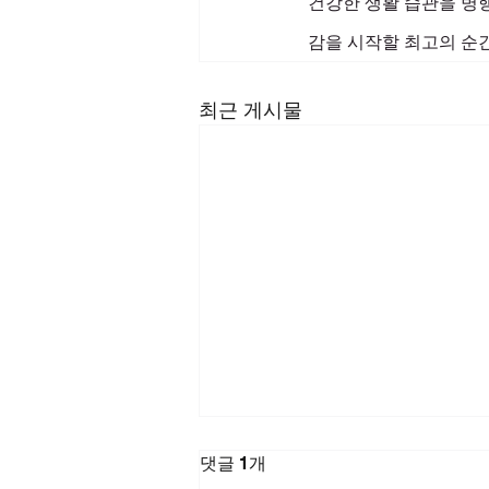
건강한 생활 습관을 병
감을 시작할 최고의 순
최근 게시물
댓글 1개