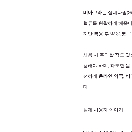
비아그라
는 실데나필(Si
혈류를 원활하게 해줍니
지만 복용 후 약 30분~
사용 시 주의할 점도 있
용해야 하며, 과도한 음
전하게 
온라인 약국
, 
비
다.
실제 사용자 이야기