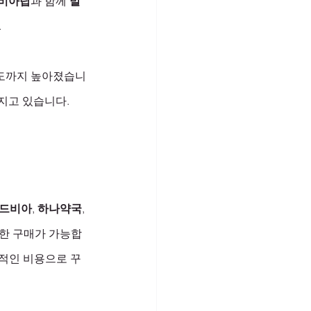
비아탑
과 함께 
발
 
족도까지 높아졌습니
지고 있습니다.
드비아
, 
하나약국
, 
전한 구매가 가능합
리적인 비용으로 꾸