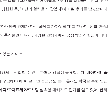
 업무 스트레스와 불규칙한 생활로 자신감을 잃었습니다. 그러나 
 경험한 후, "예전의 활력을 되찾았다"며 기쁜 후기를 남겼습니다.
은 "아내와의 관계가 다시 설레고 가까워졌다"고 전하며, 생활 만
라 후기
뿐만 아니라, 다양한 연령대에서 긍정적인 경험담이 이어
수 있는 사이트
위해서는 신뢰할 수 있는 판매처 선택이 중요합니다. 
비아마켓
, 
골
서 구입해야 하며, 온라인 접근성도 높아 
온라인 약국
을 통한 안
네릭ED치료제 SET
처럼 실속형 패키지도 인기를 얻고 있어, 합
.