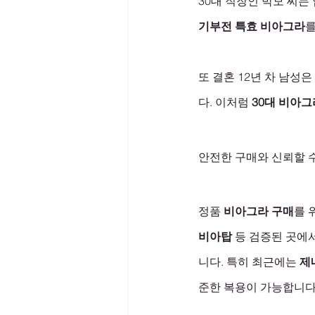
30대 직장인 박모 씨는
기부전 특효 비아그라
를
또 결혼 12년 차 남성
다. 이처럼 
30대 비아그
안전한 구매와 신뢰할 
정품 
비아그라 구매
를 
비아탑
 등 검증된 곳에
니다. 특히 최근에는 
제
준한 복용이 가능합니다