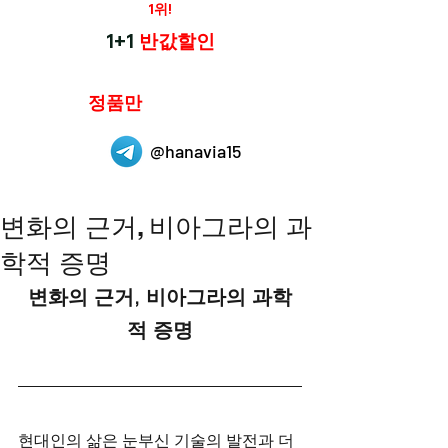
재구매율
1위!
하나약국
1+1
반값할인
하나약국은
정품만
취급 합니다.
@hanavia15
변화의 근거, 비아그라의 과
학적 증명
변화의 근거, 비아그라의 과학
적 증명
현대인의 삶은 눈부신 기술의 발전과 더