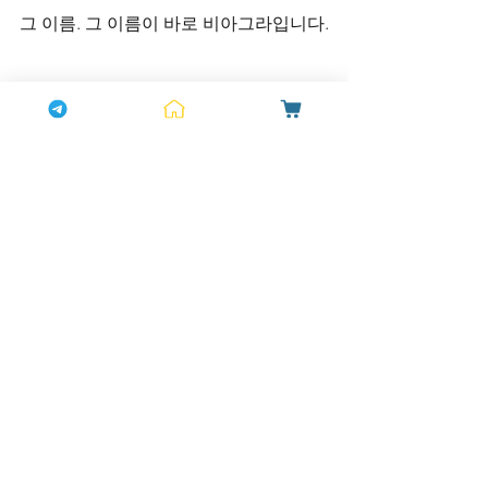
그 이름. 그 이름이 바로 비아그라입니다.
자신감, 건강, 관계. 그 모든 회복은 증거
로부터.당신을 위한 확실한 시작 - 비아
그라.
정품비아그라 먹으면 안되는 사람은 특
정 질환이 있거나 약물과의 부작용 가능
성이 있는 경우입니다. 특히 심장병이나 
혈압 문제가 있는 분들은 반드시 전문가
와 상담 후 복용해야 합니다. 많은 분들
이 정품비아그라 먹으면 오래하나요? 라
는 질문을 하지만, 개인차가 있기 때문에 
정확한 효과는 다를 수 있습니다. 춘약 후