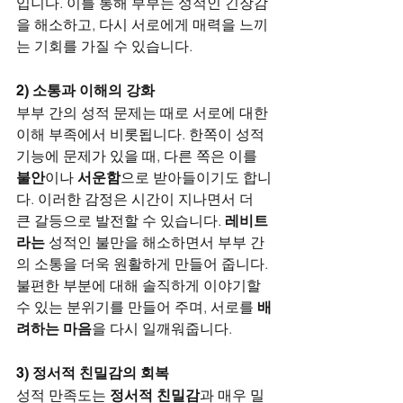
입니다. 이를 통해 부부는 성적인 긴장감
을 해소하고, 다시 서로에게 매력을 느끼
는 기회를 가질 수 있습니다.
2) 
소통과 이해의 강화
부부 간의 성적 문제는 때로 서로에 대한 
이해 부족에서 비롯됩니다. 한쪽이 성적 
기능에 문제가 있을 때, 다른 쪽은 이를 
불안
이나 
서운함
으로 받아들이기도 합니
다. 이러한 감정은 시간이 지나면서 더 
큰 갈등으로 발전할 수 있습니다. 
레비트
라는
 성적인 불만을 해소하면서 부부 간
의 소통을 더욱 원활하게 만들어 줍니다. 
불편한 부분에 대해 솔직하게 이야기할 
수 있는 분위기를 만들어 주며, 서로를 
배
려하는 마음
을 다시 일깨워줍니다.
3) 
정서적 친밀감의 회복
성적 만족도는 
정서적 친밀감
과 매우 밀