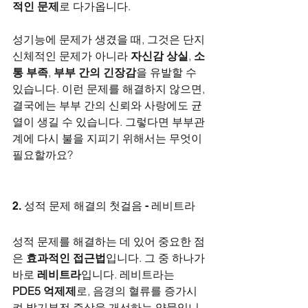
적인 문제
로 다가옵니다.
성기능에 문제가 생겼을 때, 그것은 단지 
신체적인 문제가 아니라 
자신감 상실
, 
소
통 부족
, 
부부 간의 긴장감
을 유발할 수 
있습니다. 이런 문제를 해결하지 않으면, 
결국에는 부부 간의 신뢰와 사랑에도 균
열이 생길 수 있습니다. 그렇다면 부부관
계에 다시 불을 지피기 위해서는 무엇이 
필요할까요?
2. 성적 문제 해결의 첫걸음 - 레비트라
성적 문제를 해결하는 데 있어 중요한 점
은 
효과적인 접근법
입니다. 그 중 하나가 
바로 
레비트라
입니다. 레비트라는 
PDE5 억제제
로, 음경의 혈류를 증가시
켜 발기부전 증상을 개선하는 약물입니