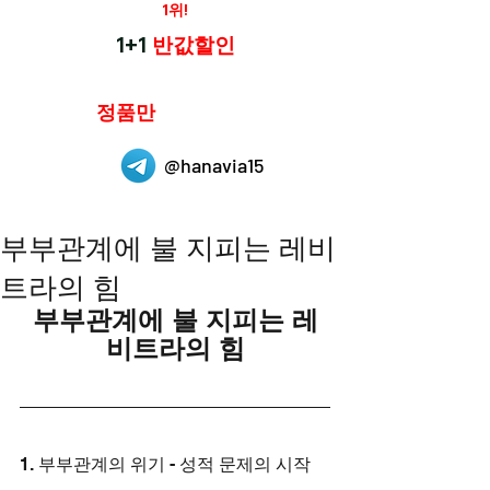
재구매율
1위!
하나약국
1+1
반값할인
하나약국은
정품만
취급 합니다.
@hanavia15
부부관계에 불 지피는 레비
트라의 힘
부부관계에 불 지피는 레
비트라의 힘
1. 부부관계의 위기 - 성적 문제의 시작