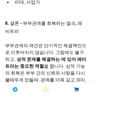
40대, 사업가
6. 결론 - 부부관계를 회복하는 열쇠, 레
비트라
부부관계의 재건은 단기적인 해결책만으
로 이루어지지 않습니다. 그럼에도 불구
하고, 
성적 문제를 해결하는 데 있어 레비
트라는 중요한 역할
을 합니다. 성적 기능
의 회복은 부부 간의 신뢰와 사랑을 다시 
불태우게 만들며, 관계를 더욱 깊고 의미 
있는 것으로 변화시킵니다.
부부가 서로를 이해하고 배려하는 과정 
속에서, 
레비트라는 긍정적인 변화를 위
한 첫걸음
이 될 수 있습니다. 성적 만족도
는 단순히 육체적인 문제를 넘어서, 
정서
적, 심리적, 감정적인 연결
을 강화하는 중