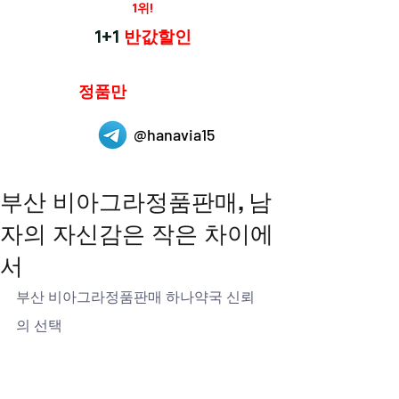
재구매율
1위!
하나약국
1+1
반값할인
하나약국은
정품만
취급 합니다.
@hanavia15
부산 비아그라정품판매, 남
자의 자신감은 작은 차이에
서
부산 비아그라정품판매 하나약국 신뢰
의 선택