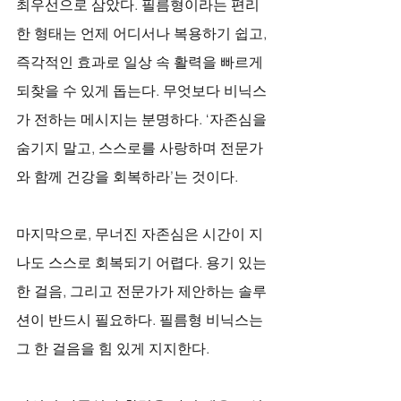
최우선으로 삼았다. 필름형이라는 편리
한 형태는 언제 어디서나 복용하기 쉽고, 
즉각적인 효과로 일상 속 활력을 빠르게 
되찾을 수 있게 돕는다. 무엇보다 비닉스
가 전하는 메시지는 분명하다. ‘자존심을 
숨기지 말고, 스스로를 사랑하며 전문가
와 함께 건강을 회복하라’는 것이다.
마지막으로, 무너진 자존심은 시간이 지
나도 스스로 회복되기 어렵다. 용기 있는 
한 걸음, 그리고 전문가가 제안하는 솔루
션이 반드시 필요하다. 필름형 비닉스는 
그 한 걸음을 힘 있게 지지한다. 