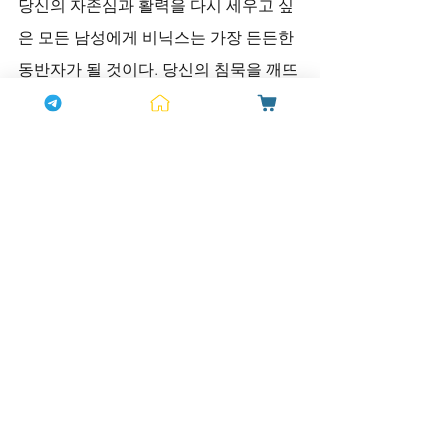
당신의 자존심과 활력을 다시 세우고 싶
은 모든 남성에게 비닉스는 가장 든든한 
동반자가 될 것이다. 당신의 침묵을 깨뜨
릴 준비가 되었다면, 비닉스와 함께 새로
운 자신감을 찾아 나서라. 더 나은 내일
이 당신을 기다리고 있다.
구구정을 복용할 때는 구구정 사용법을 
정확히 숙지하는 것이 중요합니다. 일반
적으로 공복에 복용하면 효과가 더욱 잘 
나타나며, 구구정 지속시간은 개인차가 
있지만 평균 4~6시간 정도 지속됩니다. 
하지만 구구정 부작용으로는 두통, 얼굴 
홍조, 소화불량 등이 있을 수 있으므로 주