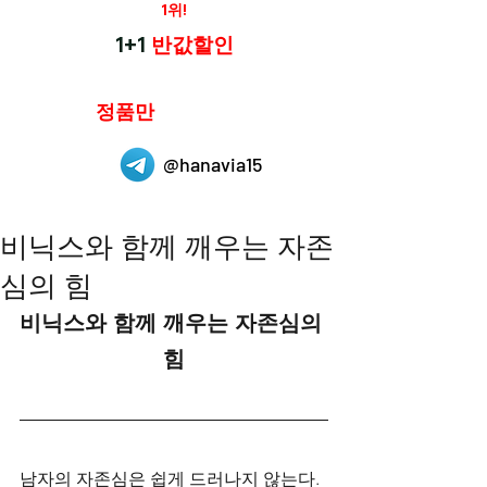
재구매율
1위!
하나약국
1+1
반값할인
하나약국은
정품만
취급 합니다.
@hanavia15
비닉스와 함께 깨우는 자존
심의 힘
비닉스와 함께 깨우는 자존심의 
힘
남자의 자존심은 쉽게 드러나지 않는다. 