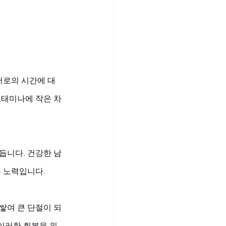
서로의 시간에 대
스태미나에 작은 차
듭니다. 건강한 남
 노력입니다. 
쌓여 큰 단절이 되
이러한 회복을 위