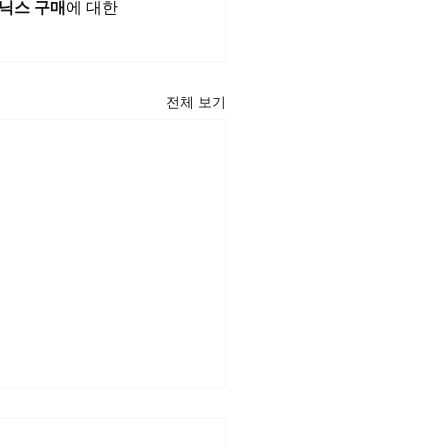
닉스 구매
에 대한 
전체 보기