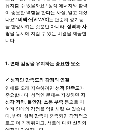
유지할 수 있을까요? 성적 에너지와 활력
이 중요한 역할을 한다는 사실, 알고 계셨
나요? 
비맥스[VIMAX]
는 단순히 성기능
을 향상시키는 것뿐만 아니라, 
정력
과 
사
랑
을 동시에 지킬 수 있는 비결을 제공합
니다.
1. 연애 감정을 유지하는 중요한 요소
✔ 성적인 만족도와 감정의 연결
연애를 오래 지속하려면 
성적 만족도
가 
중요합니다. 성적인 문제는 자칫하면 
자
신감 저하
, 
불안감
, 
소통 부족
 등으로 이
어져 연애의 감정을 약화시킬 수 있습니
다. 반면, 
성적 만족
이 충족되면 감정적으
로도 더 가까워지고, 서로에 대한 
신뢰
와 
애정
이 깊어집니다.