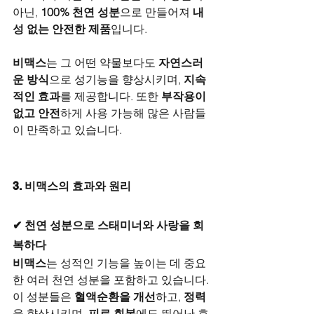
아닌, 
100% 천연 성분
으로 만들어져 
내
성 없는 안전한 제품
입니다.
비맥스
는 그 어떤 약물보다도 
자연스러
운 방식
으로 성기능을 향상시키며, 
지속
적인 효과
를 제공합니다. 또한 
부작용이 
없고 안전
하게 사용 가능해 많은 사람들
이 만족하고 있습니다.
3. 비맥스의 효과와 원리
✔ 천연 성분으로 스태미너와 사랑을 회
복하다
비맥스
는 성적인 기능을 높이는 데 중요
한 여러 천연 성분을 포함하고 있습니다. 
이 성분들은 
혈액순환을 개선
하고, 
정력
을 향상시키며, 
피로 회복
에도 뛰어난 효