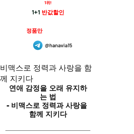
재구매율
1위!
하나약국
1+1
반값할인
하나약국은
정품만
취급 합니다.
@hanavia15
비맥스로 정력과 사랑을 함
께 지키다
연애 감정을 오래 유지하
는 법
- 비맥스로 정력과 사랑을 
함께 지키다