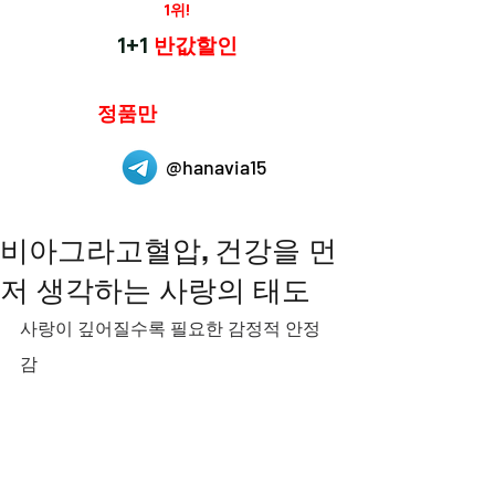
재구매율
1위!
하나약국
1+1
반값할인
하나약국은
정품만
취급 합니다.
@hanavia15
비아그라고혈압, 건강을 먼
저 생각하는 사랑의 태도
사랑이 깊어질수록 필요한 감정적 안정
감