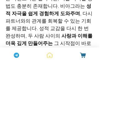
법도 충분히 존재합니다. 비아그라는 
성
적 자극을 쉽게 경험하게 도와주며
, 다시 
파트너와의 관계를 회복할 수 있는 기회
를 제공합니다. 성적 교감을 다시 한 번 
완성하며, 두 사람 사이의 
사랑과 이해를 
더욱 깊게 만들어주는
 그 시작점이 바로 
비아그라입니다.
결론 - 비아그라로 관계를 완성하다
만남 이후, 관계의 완성은 서로의 이해와 
사랑에서 시작됩니다. 비아그라는 
성적 
교감을 회복하고, 부부 관계를 더욱 깊고 
의미 있게
 만들어주는 중요한 요소입니
다. 
비아그라와 함께 다시 시작하세요.
비아그라 과다 복용 부작용으로 두통, 안