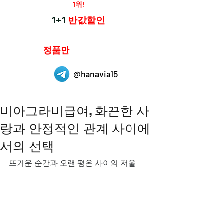
재구매율
1위!
하나약국
1+1
반값할인
하나약국은
정품만
취급 합니다.
@hanavia15
비아그라비급여, 화끈한 사
랑과 안정적인 관계 사이에
서의 선택
뜨거운 순간과 오랜 평온 사이의 저울