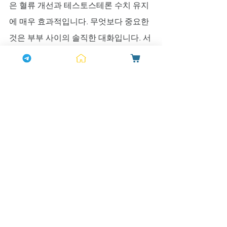
은 혈류 개선과 테스토스테론 수치 유지
에 매우 효과적입니다. 무엇보다 중요한 
것은 부부 사이의 솔직한 대화입니다. 서
로의 솔직한 감정과 기대를 나누는 대화
는 그 자체로 강력한 정력제입니다. 서로
를 인정하고 이해하는 과정에서 두려움
은 줄어들고 신뢰는 깊어집니다.
화끈함과 안정감, 둘 다 가질 용기
안정적인 관계를 유지하면서도 화끈한 
사랑을 포기하지 않겠다는 결심. 그것은 
결코 불가능한 선택이 아닙니다. 단지 자
신의 몸과 마음을 정직하게 바라보고, 필