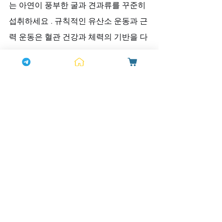
는 아연이 풍부한 굴과 견과류를 꾸준히 
섭취하세요 . 규칙적인 유산소 운동과 근
력 운동은 혈관 건강과 체력의 기반을 다
집니다 . 
충분한 수면과 스트레스 관리는 모든 건
강 관리의 기초입니다. 특히 규칙적인 운
동은 '천연 비아그라'로 불리는 산화질소
(NO)의 분비를 촉진하여 혈관 건강에 직
접적인 도움을 줍니다 .
당신의 밝은 표정을 응원하는 하나약국
하나약국은 박정수 씨처럼 표정이 어두