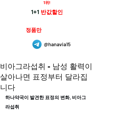
재구매율
1위!
하나약국
1+1
반값할인
하나약국은
정품만
취급 합니다.
@hanavia15
비아그라섭취 - 남성 활력이
살아나면 표정부터 달라집
니다
하나약국이 발견한 표정의 변화, 비아그
라섭취