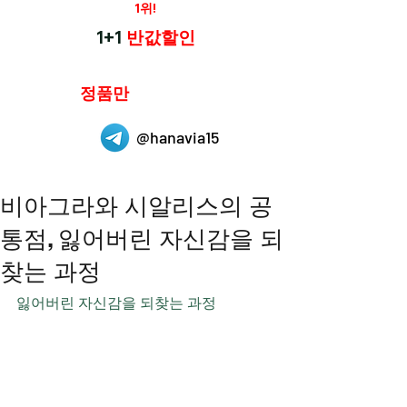
재구매율
1위!
하나약국
1+1
반값할인
하나약국은
정품만
취급 합니다.
@hanavia15
비아그라와 시알리스의 공
통점, 잃어버린 자신감을 되
찾는 과정
잃어버린 자신감을 되찾는 과정