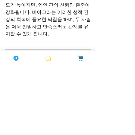
도가 높아지면, 연인 간의 신뢰와 존중이 
강화됩니다. 비아그라는 이러한 성적 건
강의 회복에 중요한 역할을 하며, 두 사람
은 더욱 친밀하고 만족스러운 관계를 유
지할 수 있게 됩니다.
결론
연인 관계에서의 예절과 존중은 관계의 
건강성을 유지하는 데 필수적인 요소입
니다. 성적인 문제로 인한 갈등은 종종 의
사소통 부족에서 비롯되며, 이를 해결하
기 위한 노력은 관계의 질을 높이는 데 중
요한 역할을 합니다. 비아그라는 성적인 
문제를 해결하는 데 중요한 도구로, 관계
의 안정성과 신뢰를 회복하는 데 기여할 