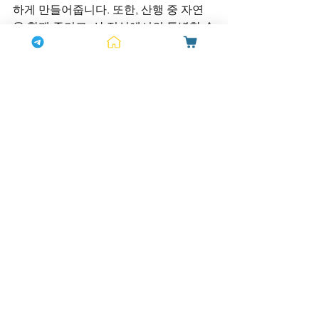
하게 만들어줍니다. 또한, 산행 중 자연
을 함께 즐기고, 산 정상에서의 특별한 순
간을 함께 만들어갈 수 있습니다.
(3) 산행 후의 특별한 순간
산행을 마친 후, 함께 나누는 식사나 휴식
의 시간도 중요한 순간입니다. 비아그라
는 성적 만족도를 향상시켜주기 때문에, 
산행 후의 휴식 시간에도 성적 자극에 대
한 반응이 원활하게 이루어져 더욱 특별
한 시간을 보낼 수 있습니다.
가을 산행은 단순히 경치를 즐기는 데 그
치지 않고, 두 사람의 관계를 더욱 깊게 
만들 수 있는 기회입니다. 비아그라는 성
적 자신감을 회복시키고, 체력적인 활력