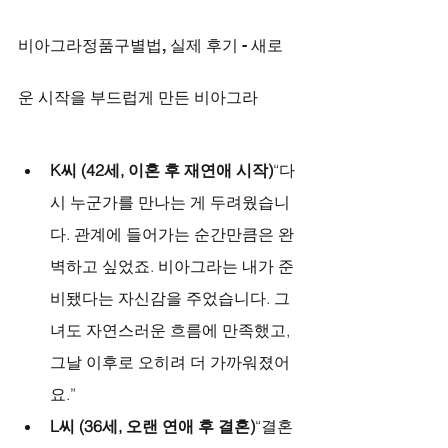
비아그라정품구별법, 실제 후기 - 새로
운 시작을 부드럽게 만든 비아그라
K씨 (42세, 이혼 후 재연애 시작)
“다
시 누군가를 만나는 게 두려웠습니
다. 관계에 들어가는 순간만큼은 완
벽하고 싶었죠. 비아그라는 내가 준
비됐다는 자신감을 주었습니다. 그
녀도 자연스러운 흐름에 만족했고, 
그날 이후로 오히려 더 가까워졌어
요.”
L씨 (36세, 오랜 연애 후 결혼)
“결혼 