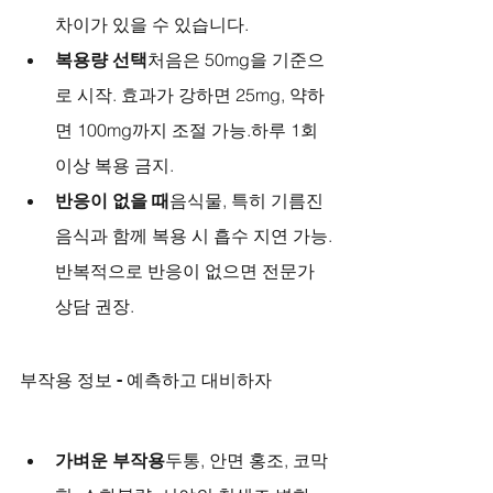
차이가 있을 수 있습니다.
복용량 선택
처음은 50mg을 기준으
로 시작. 효과가 강하면 25mg, 약하
면 100mg까지 조절 가능.하루 1회 
이상 복용 금지.
반응이 없을 때
음식물, 특히 기름진 
음식과 함께 복용 시 흡수 지연 가능.
반복적으로 반응이 없으면 전문가 
상담 권장.
부작용 정보 - 예측하고 대비하자
가벼운 부작용
두통, 안면 홍조, 코막