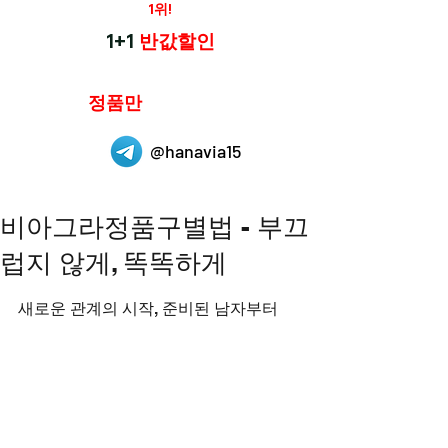
재구매율
1위!
하나약국
1+1
반값할인
하나약국은
정품만
취급 합니다.
@hanavia15
비아그라정품구별법 - 부끄
럽지 않게, 똑똑하게
새로운 관계의 시작, 준비된 남자부터