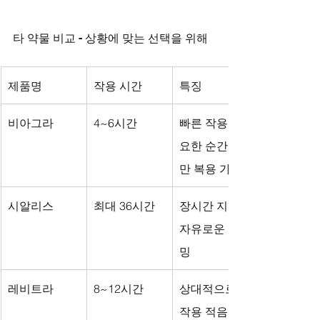
타 약물 비교 - 상황에 맞는 선택을 위해
제품명
작용 시간
특징
비아그라
4~6시간
빠른 작용, 필
요한 순간에
만 복용 가능
시알리스
최대 36시간
장시간 지속, 
자유로운 타이
밍
레비트라
8~12시간
상대적으로 부
작용 적음, 위