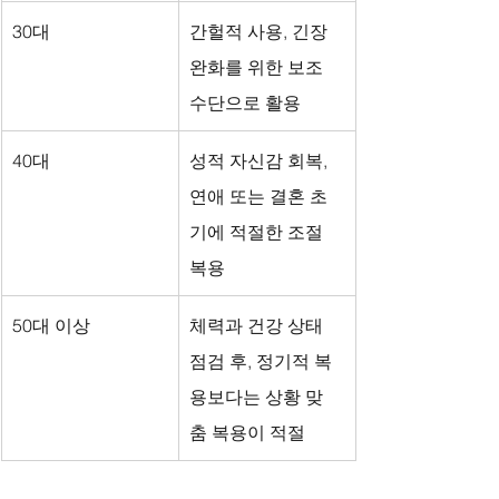
30대
간헐적 사용, 긴장 
완화를 위한 보조 
수단으로 활용
40대
성적 자신감 회복, 
연애 또는 결혼 초
기에 적절한 조절 
복용
50대 이상
체력과 건강 상태 
점검 후, 정기적 복
용보다는 상황 맞
춤 복용이 적절