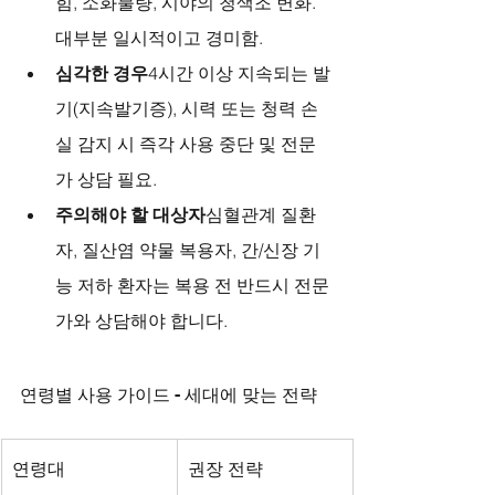
힘, 소화불량, 시야의 청색조 변화. 
대부분 일시적이고 경미함.
심각한 경우
4시간 이상 지속되는 발
기(지속발기증), 시력 또는 청력 손
실 감지 시 즉각 사용 중단 및 전문
가 상담 필요.
주의해야 할 대상자
심혈관계 질환
자, 질산염 약물 복용자, 간/신장 기
능 저하 환자는 복용 전 반드시 전문
가와 상담해야 합니다.
연령별 사용 가이드 - 세대에 맞는 전략
연령대
권장 전략