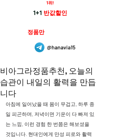
재구매율
1위!
하나약국
1+1
반값할인
하나약국은
정품만
취급 합니다.
@hanavia15
비아그라정품추천, 오늘의
습관이 내일의 활력을 만듭
니다
아침에 일어났을 때 몸이 무겁고, 하루 종
일 피곤하며, 저녁이면 기운이 다 빠져 있
는 느낌, 이런 경험 한 번쯤은 해보셨을 
것입니다. 현대인에게 만성 피로와 활력 