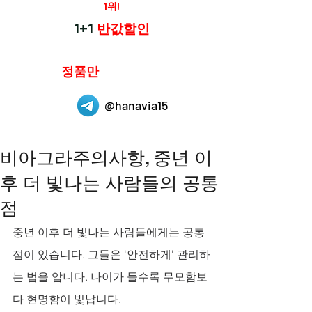
재구매율
1위!
하나약국
1+1
반값할인
하나약국은
정품만
취급 합니다.
@hanavia15
비아그라주의사항, 중년 이
후 더 빛나는 사람들의 공통
점
중년 이후 더 빛나는 사람들에게는 공통
점이 있습니다. 그들은 '안전하게' 관리하
는 법을 압니다. 나이가 들수록 무모함보
다 현명함이 빛납니다. 