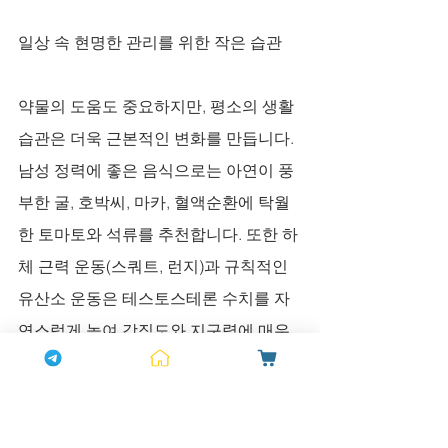
일상 속 현명한 관리를 위한 작은 습관
약물의 도움도 중요하지만, 평소의 생활
습관은 더욱 근본적인 변화를 만듭니다. 
남성 정력에 좋은 음식으로는 아연이 풍
부한 굴, 호박씨, 마카, 혈액순환에 탁월
한 토마토와 석류를 추천합니다. 또한 하
체 근력 운동(스쿼트, 런지)과 규칙적인 
유산소 운동은 테스토스테론 수치를 자
연스럽게 높여 강직도와 지구력에 매우 
긍정적인 영향을 줍니다. 무엇보다 부부
관계에 좋은 대화는 잠들기 전 5분, 서로
의 하루를 묻는 것에서 시작됩니다. '오