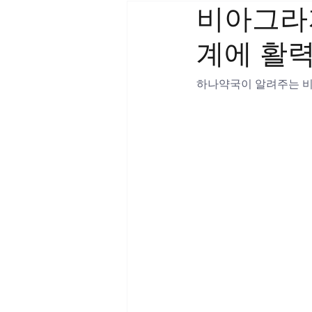
비아그라지
계에 활
하나약국이 알려주는 