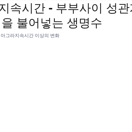
속시간 - 부부사이 성관계
력을 불어넣는 생명수
비아그라지속시간 이상의 변화