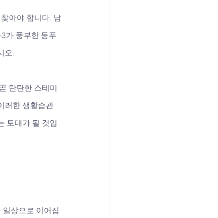
찾아야 합니다. 남
-3가 풍부한 등푸
오. 
 곧 탄탄한 스테미
 이러한 생활습관
는 토대가 될 것입
한 일상으로 이어집