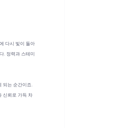
에 다시 빛이 돌아
다. 정력과 스테미
 되는 순간이죠. 
 신뢰로 가득 차