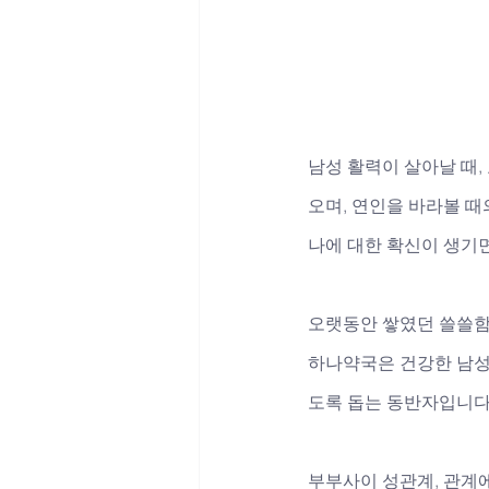
남성 활력이 살아날 때,
오며, 연인을 바라볼 때
나에 대한 확신이 생기
오랫동안 쌓였던 쓸쓸함
하나약국은 건강한 남성
도록 돕는 동반자입니다
부부사이 성관계, 관계