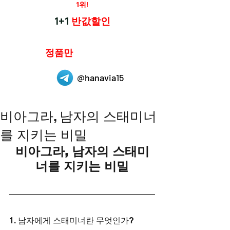
재구매율
1위!
하나약국
1+1
반값할인
하나약국은
정품만
취급 합니다.
@hanavia15
비아그라, 남자의 스태미너
를 지키는 비밀
비아그라, 남자의 스태미
너를 지키는 비밀
1. 남자에게 스태미너란 무엇인가?