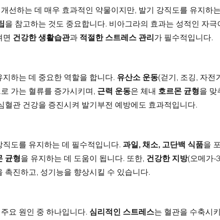
개선하는 데 매우 효과적인 약물이지만, 발기 강직도를 유지하는 
팁
을 참고하는 것도 중요합니다. 비아그라의 효과는 성적인 자극
려면 
건강한 생활습관
과 
적절한 스트레스 관리
가 필수적입니다.
지하는 데 중요한 역할을 합니다. 
유산소 운동
(걷기, 조깅, 자전
로 가는 혈류를 증가시키며, 
근력 운동
은 체내 
호르몬 균형
을 맞
 심혈관 건강을 증진시켜 발기부전 예방에도 효과적입니다.
강직도를 유지하는 데 필수적입니다. 
과일, 채소, 고단백 식품
을 
 균형
을 유지하는 데 도움이 됩니다. 또한, 
건강한 지방
(오메가-
 촉진하고, 성기능을 향상시킬 수 있습니다.
주요 원인 중 하나입니다. 
심리적인 스트레스
는 혈관을 수축시키