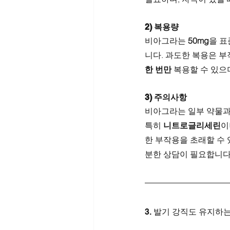
2) 복용량
비아그라는 
50mg
을 표
니다. 과도한 복용은 부
한 번만
 복용할 수 있으
3) 주의사항
비아그라는 일부 약물과
특히 
니트로글리세린
이
한 부작용을 초래할 수 
분한 상담이 필요합니다
3. 발기 강직도 유지하는