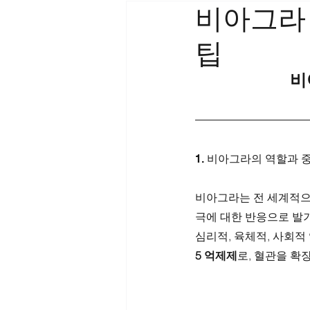
비아그라
팁
비
1. 비아그라의 역할과 
비아그라는 전 세계적으로
극에 대한 반응으로 발
심리적, 육체적, 사회
5 억제제
로, 혈관을 