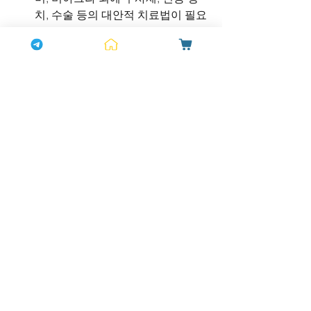
치, 수술 등의 대안적 치료법이 필요
할 수 있습니다.
결론
비아그라는 많은 남성들에게 효과적인 
발기부전 치료 옵션으로 자리 잡았지만, 
모든 상황에서 성공적인 결과를 보장하
지는 않습니다. 심리적 요인, 약물 상호작
용, 건강 상태, 부적절한 복용 방법 등 다
양한 요인이 약물의 효과를 제한할 수 있
습니다.
비아그라 복용 전 반드시 자신의 건강 상
태를 점검하고, 필요 시 의료 전문가의 상
담을 통해 적합한 치료 계획을 세우는 것
이 중요합니다. 약물 복용만으로 해결되
지 않는 경우에는 심리 치료나 대체 치료
법을 적극적으로 고려해야 할 것입니다.
비아그라의 효과를 극대화하기 위해서