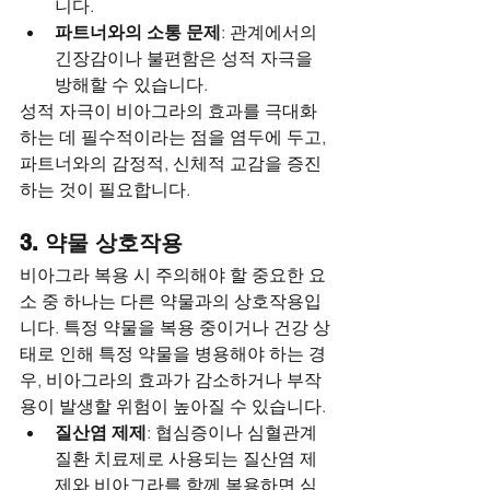
니다.
파트너와의 소통 문제
: 관계에서의 
긴장감이나 불편함은 성적 자극을 
방해할 수 있습니다.
성적 자극이 비아그라의 효과를 극대화
하는 데 필수적이라는 점을 염두에 두고, 
파트너와의 감정적, 신체적 교감을 증진
하는 것이 필요합니다.
3. 약물 상호작용
비아그라 복용 시 주의해야 할 중요한 요
소 중 하나는 다른 약물과의 상호작용입
니다. 특정 약물을 복용 중이거나 건강 상
태로 인해 특정 약물을 병용해야 하는 경
우, 비아그라의 효과가 감소하거나 부작
용이 발생할 위험이 높아질 수 있습니다.
질산염 제제
: 협심증이나 심혈관계 
질환 치료제로 사용되는 질산염 제
제와 비아그라를 함께 복용하면 심