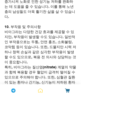
증가시켜 노화로 인한 성기능 저하를 완화하
는 데 도움을 줄 수 있습니다. 이를 통해 노년
층의 남성들도 더욱 활기찬 삶을 살 수 있습니
다.
10. 부작용 및 주의사항
비아그라는 다양한 건강 효과를 제공할 수 있
지만, 부작용이 발생할 수도 있습니다. 일반적
인 부작용으로는 두통, 안면 홍조, 소화불량, 
코막힘 등이 있습니다. 또한, 드물지만 시력 저
하나 청력 손실과 같은 심각한 부작용이 발생
할 수도 있으므로, 복용 전 의사와 상담하는 것
이 중요합니다.
특히, 비아그라는 질산염(nitrate) 계열의 약물
과 함께 복용할 경우 혈압이 급격히 떨어질 수 
있으므로 주의해야 합니다. 또한, 심혈관 질환
이 있는 환자나 간기능, 신기능이 저하된 환자
는 의사와 상담 후 복용해야 합니다.
결론
비아그라는 발기부전 치료를 위한 약물로 널
리 알려져 있지만, 그 효과는 단순히 성기능 개
선에만 국한되지 않습니다. 심혈관 건강 개선, 