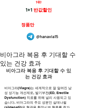
재구매율
1위!
하나약국
1+1
반값할인
하나약국은
정품만
취급 합니다.
@hanavia15
비아그라 복용 후 기대할 수
있는 건강 효과
비아그라 복용 후 기대할 수 있
는 건강 효과
비아그라(Viagra)는 세계적으로 잘 알려진 남
성 성기능 개선제로, 발기부전(ED, Erectile 
Dysfunction) 치료를 위해 널리 사용되고 있
습니다. 비아그라의 주요 성분인 실데나필
(sildenafil)은 혈관을 확장시켜 혈류를 증가