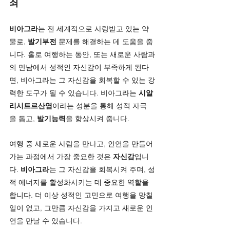
쇠
비아그라
는 전 세계적으로 사랑받고 있는 약
물로, 
발기부전
 문제를 해결하는 데 도움을 줍
니다. 홀로 여행하는 동안, 또는 새로운 사람과
의 만남에서 성적인 자신감이 부족하게 된다
면, 비아그라는 그 자신감을 회복할 수 있는 강
력한 도구가 될 수 있습니다. 비아그라는 
시알
리시트르산염
이라는 성분을 통해 성적 자극
을 돕고, 
발기능력
을 향상시켜 줍니다.
여행 중 새로운 사람을 만나고, 인연을 만들어 
가는 과정에서 가장 중요한 것은 
자신감
입니
다. 
비아그라
는 그 자신감을 회복시켜 주며, 성
적 에너지를 활성화시키는 데 중요한 역할을 
합니다. 더 이상 성적인 고민으로 여행을 망칠 
일이 없고, 그만큼 자신감을 가지고 새로운 인
연을 만날 수 있습니다.