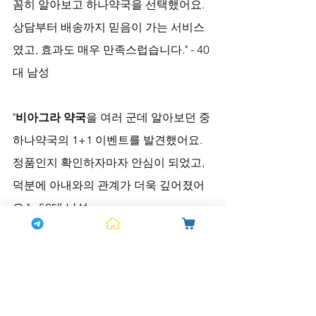
꼼히 알아보고 하나약국을 선택했어요. 
상담부터 배송까지 믿음이 가는 서비스
였고, 효과도 매우 만족스럽습니다." - 40
대 남성
"
비아그라 약국
을 여러 군데 알아보던 중 
하나약국의 1+1 이벤트를 발견했어요. 
정품인지 확인하자마자 안심이 되었고, 
덕분에 아내와의 관계가 더욱 깊어졌어
요." - 50대 남성
더 깊은 사랑을 위한 안전한 시작
지금까지 비아그라의 정품 구별법과 건